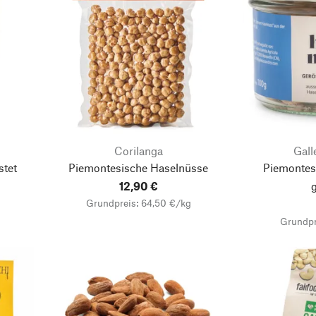
Corilanga
Gall
stet
Piemontesische Haselnüsse
Piemontes
12,90 €
Grundpreis: 64,50 €/kg
Grundpr