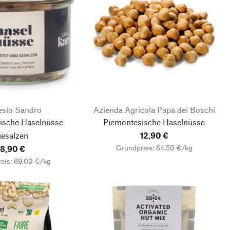
esio Sandro
Azienda Agricola Papa dei Boschi
ische Haselnüsse
Piemontesische Haselnüsse
gesalzen
12,90 €
Grundpreis: 64,50 €/kg
8,90 €
eis: 89,00 €/kg