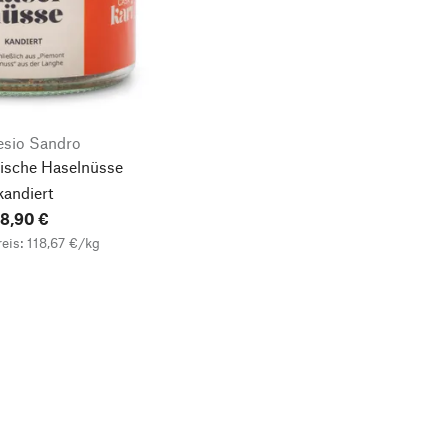
esio Sandro
ische Haselnüsse
kandiert
8,90 €
eis: 118,67 €/kg