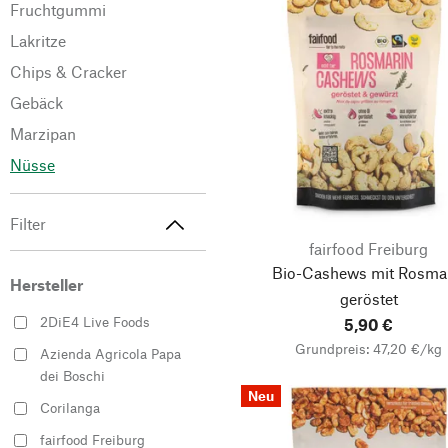
Fruchtgummi
Lakritze
Chips & Cracker
Gebäck
Marzipan
Nüsse
Filter
fairfood Freiburg
Bio-Cashews mit Rosma
Hersteller
geröstet
2DiE4 Live Foods
5,90 €
Grundpreis: 47,20 €/kg
Azienda Agricola Papa
dei Boschi
Neu
Corilanga
fairfood Freiburg