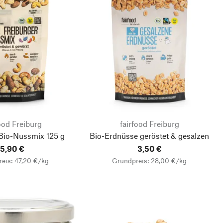
ood Freiburg
fairfood Freiburg
 Bio-Nussmix 125 g
Bio-Erdnüsse geröstet & gesalzen
5,90 €
3,50 €
eis: 47,20 €/kg
Grundpreis: 28,00 €/kg