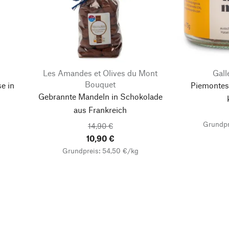
Les Amandes et Olives du Mont
Gall
Bouquet
e in
Piemontes
Gebrannte Mandeln in Schokolade
aus Frankreich
Grundpr
14,90 €
10,90 €
Grundpreis: 54,50 €/kg