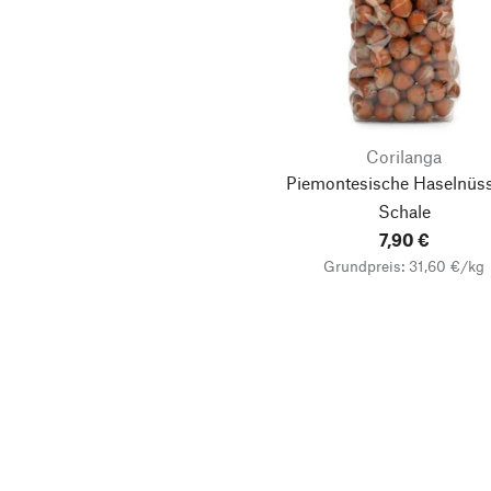
Corilanga
Piemontesische Haselnüss
Schale
7,90 €
Grundpreis: 31,60 €/kg