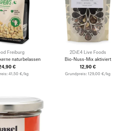
ood Freiburg
2DiE4 Live Foods
erne naturbelassen
Bio-Nuss-Mix aktiviert
24,90 €
12,90 €
eis: 41,50 €/kg
Grundpreis: 129,00 €/kg