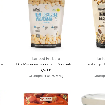
fairfood Freiburg
fairf
rin
Bio-Macadamia geröstet & gesalzen
Freiburger
7,90 €
Grundpreis: 63,20 €/kg
Grundpr