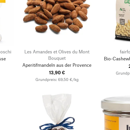
Boschi
Les Amandes et Olives du Mont
fairf
Bouquet
sse
Bio-Cashewk
Aperitifmandeln aus der Provence
13,90 €
Grundpr
Grundpreis: 69,50 €/kg