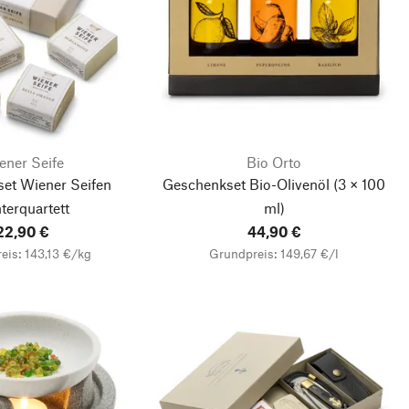
ener Seife
Bio Orto
et Wiener Seifen
Geschenkset Bio-Olivenöl
(3 × 100
terquartett
ml)
22,90 €
44,90 €
eis: 143,13 €/kg
Grundpreis: 149,67 €/l