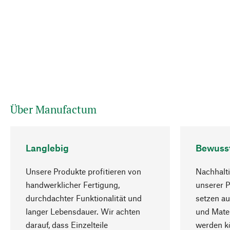
Über Manufactum
Langlebig
Bewuss
Unsere Produkte profitieren von
Nachhalti
handwerklicher Fertigung,
unserer 
durchdachter Funktionalität und
setzen au
langer Lebensdauer. Wir achten
und Mater
darauf, dass Einzelteile
werden kö