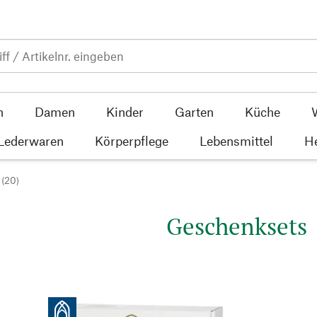
n
Damen
Kinder
Garten
Küche
 Lederwaren
Körperpflege
Lebensmittel
He
(20)
Geschenksets