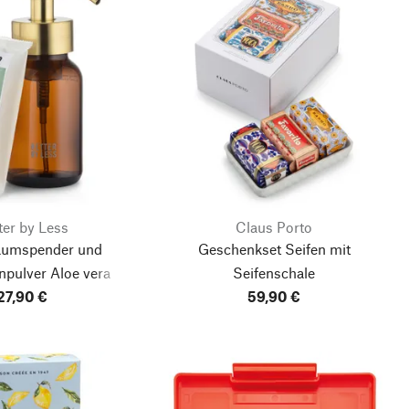
ter by Less
Claus Porto
aumspender und
Geschenkset Seifen mit
npulver Aloe vera
Seifenschale
27,90 €
59,90 €