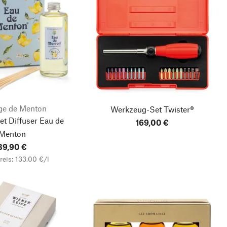
ige de Menton
Werkzeug-Set Twister®
t Diffuser Eau de
169,00 €
Menton
39,90 €
eis: 133,00 €/l