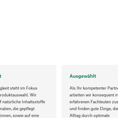
t
Ausgewählt
gkeit steht im Fokus
Als Ihr kompetenter Partn
Produktauswahl. Wir
arbeiten wir konsequent m
f natürliche Inhaltsstoffe
erfahrenen Fachleuten z
ialien, die gepflegt
und finden gute Dinge, die
nnen, sowie auf eine
Alltag durch optimale