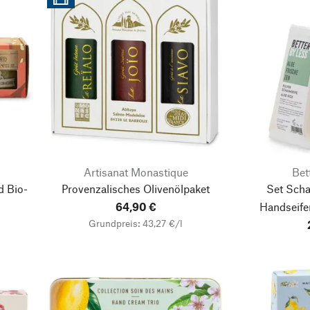
Artisanat Monastique
Bet
d Bio-
Provenzalisches Olivenölpaket
Set Sch
64,90 €
Handseife
Grundpreis: 43,27 €/l