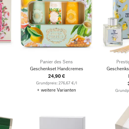
Panier des Sens
Prest
Geschenkset Handcremes
Geschenkse
24,90 €
Grundpreis: 276,67 €/l
+ weitere Varianten
Grundpr