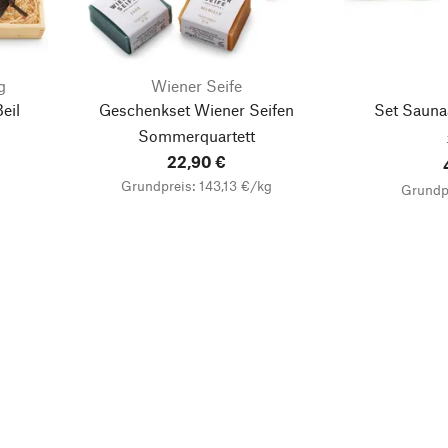
g
Wiener Seife
eil
Geschenkset Wiener Seifen
Set Sauna
Sommerquartett
22,90 €
Grundpreis: 143,13 €/kg
Grundpr