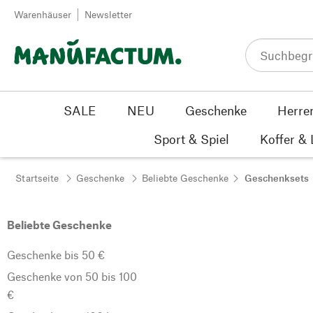
Zum Inhalt springen
Warenhäuser
Newsletter
SALE
NEU
Geschenke
Herre
Sport & Spiel
Koffer &
Startseite
Geschenke
Beliebte Geschenke
Geschenksets
Beliebte Geschenke
Geschenke bis 50 €
Geschenke von 50 bis 100
€