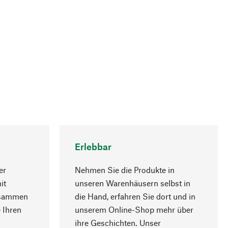
Erlebbar
er
Nehmen Sie die Produkte in
it
unseren Warenhäusern selbst in
usammen
die Hand, erfahren Sie dort und in
Nach oben
 Ihren
unserem Online-Shop mehr über
ihre Geschichten. Unser