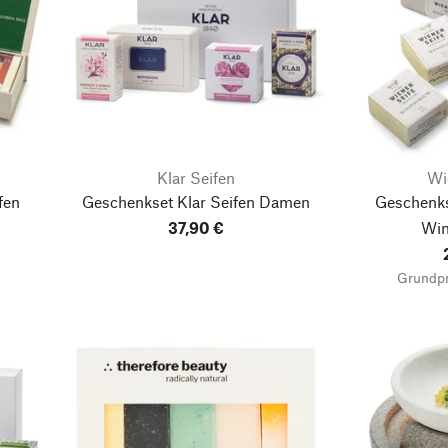
Klar Seifen
Wi
fen
Geschenkset Klar Seifen Damen
Geschenks
37,90 €
Win
Grundpr