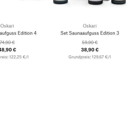
Oskari
Oskari
aufguss Edition 4
Set Saunaaufguss Edition 3
74,90 €
59,90 €
48,90 €
38,90 €
eis: 122,25 €/l
Grundpreis: 129,67 €/l