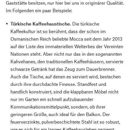
Gaststätte besitzen, nur hier bei uns in originärer Qualität.
Im Folgenden ein paar Beispiele:
Türkische Kaffeehaustische.
Die türkische
Kaffeekultur ist so berühmt, dass der schon im
Osmanischen Reich beliebte Mocca seit dem Jahr 2013
auf der Liste des immateriellen Welterbes der Vereinten
Nationen steht. Aber nicht nur das in den sogenannten
Kahvehanes, den traditionellen Kaffeehäusern, servierte
schwarze Getränk hat das Zeug zum Dauerbrenner.
Auch die Tische, auf denen es serviert wird, bestechen
durch ihre durchdachte Finesse. Standfest und
handlich konstruiert, sind die klappbaren Möbel nicht
nur im Garten ein schnell aufzubauender
Kommunikationsmittelpunkt, sondern, ob ihrer
geringeren Größe, auch ideal für den Balkon. Der
feuerverzinkte, pulverbeschichtete Stahl ist so robust,
wie es sich für ein langes Kaffeehausleben geziemt.