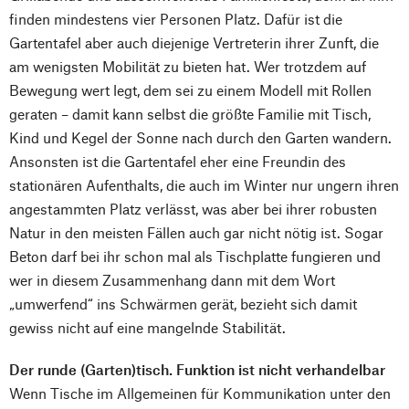
finden mindestens vier Personen Platz. Dafür ist die
Gartentafel aber auch diejenige Vertreterin ihrer Zunft, die
am wenigsten Mobilität zu bieten hat. Wer trotzdem auf
Bewegung wert legt, dem sei zu einem Modell mit Rollen
geraten – damit kann selbst die größte Familie mit Tisch,
Kind und Kegel der Sonne nach durch den Garten wandern.
Ansonsten ist die Gartentafel eher eine Freundin des
stationären Aufenthalts, die auch im Winter nur ungern ihren
angestammten Platz verlässt, was aber bei ihrer robusten
Natur in den meisten Fällen auch gar nicht nötig ist. Sogar
Beton darf bei ihr schon mal als Tischplatte fungieren und
wer in diesem Zusammenhang dann mit dem Wort
„umwerfend“ ins Schwärmen gerät, bezieht sich damit
gewiss nicht auf eine mangelnde Stabilität.
Der runde (Garten)tisch. Funktion ist nicht verhandelbar
Wenn Tische im Allgemeinen für Kommunikation unter den