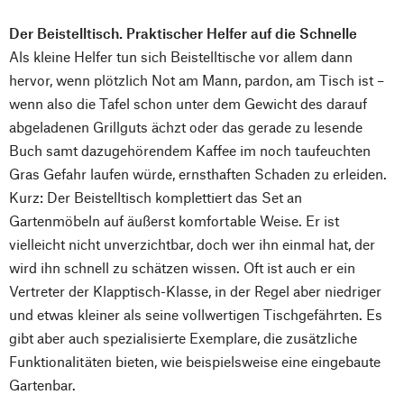
Der Beistelltisch. Praktischer Helfer auf die Schnelle
Als kleine Helfer tun sich Beistelltische vor allem dann
hervor, wenn plötzlich Not am Mann, pardon, am Tisch ist –
wenn also die Tafel schon unter dem Gewicht des darauf
abgeladenen Grillguts ächzt oder das gerade zu lesende
Buch samt dazugehörendem Kaffee im noch taufeuchten
Gras Gefahr laufen würde, ernsthaften Schaden zu erleiden.
Kurz: Der Beistelltisch komplettiert das Set an
Gartenmöbeln auf äußerst komfortable Weise. Er ist
vielleicht nicht unverzichtbar, doch wer ihn einmal hat, der
wird ihn schnell zu schätzen wissen. Oft ist auch er ein
Vertreter der Klapptisch-Klasse, in der Regel aber niedriger
und etwas kleiner als seine vollwertigen Tischgefährten. Es
gibt aber auch spezialisierte Exemplare, die zusätzliche
Funktionalitäten bieten, wie beispielsweise eine eingebaute
Gartenbar.