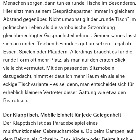
Menschen sorgen, dann tun es runde Tische im Besonderen.
Hier sitzt man seinem Gesprächspartner immer in gleichem
Abstand gegenüber. Nicht umsonst gilt der „runde Tisch“ im
politischen Leben als die symbolische Sitzordnung
gleichberechtigter Gesprächsteilnehmer. Gemeinsames lässt
sich an runden Tischen besonders gut umsetzen – egal ob
Essen, Spielen oder Plaudern. Allerdings braucht es für die
runde Form oft mehr Platz, als man auf den ersten Blick
vielleicht vermutet. Mit den passenden Sitzmöbeln
dazugedacht, nimmt er deutlich mehr Raum ein als eine
eckige Tischvariante – es sei denn, man entscheidet sich für
erheblich kleinere Vertreter dieser Gattung wie etwa den
Bistrotisch.
Der Klapptisch. Mobile Einheit für jede Gelegenheit
Der Klapptisch ist das Paradebeispiel eines
multifunktionalen Gebrauchsmöbels. Ob beim Campen, auf
dem Balkon, als Schreib-, Ess-, Kinder- oder Beistelltisch –