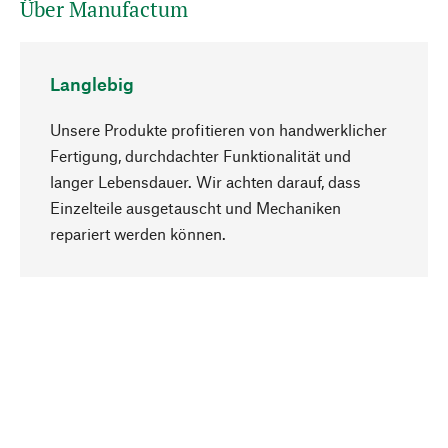
Über Manufactum
Langlebig
Unsere Produkte profitieren von handwerklicher
Fertigung, durchdachter Funktionalität und
langer Lebensdauer. Wir achten darauf, dass
Einzelteile ausgetauscht und Mechaniken
Nach oben
repariert werden können.
Bewusst
Nachhaltigkeit steht im Fokus unserer
Produktauswahl. Wir setzen auf natürliche
Inhaltsstoffe und Materialien, die gepflegt werden