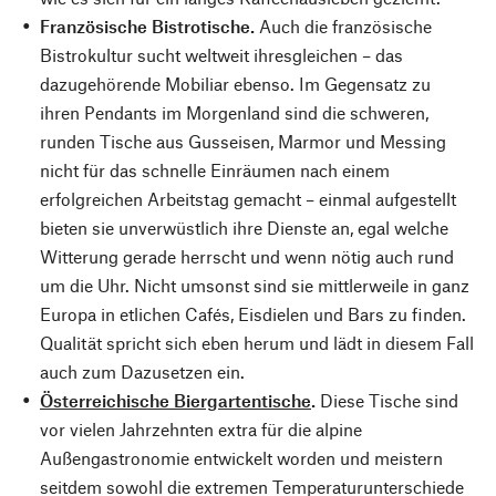
Französische Bistrotische.
Auch die französische
Bistrokultur sucht weltweit ihresgleichen – das
dazugehörende Mobiliar ebenso. Im Gegensatz zu
ihren Pendants im Morgenland sind die schweren,
runden Tische aus Gusseisen, Marmor und Messing
nicht für das schnelle Einräumen nach einem
erfolgreichen Arbeitstag gemacht – einmal aufgestellt
bieten sie unverwüstlich ihre Dienste an, egal welche
Witterung gerade herrscht und wenn nötig auch rund
um die Uhr. Nicht umsonst sind sie mittlerweile in ganz
Europa in etlichen Cafés, Eisdielen und Bars zu finden.
Qualität spricht sich eben herum und lädt in diesem Fall
auch zum Dazusetzen ein.
Österreichische Biergartentische
.
Diese Tische sind
vor vielen Jahrzehnten extra für die alpine
Außengastronomie entwickelt worden und meistern
seitdem sowohl die extremen Temperaturunterschiede