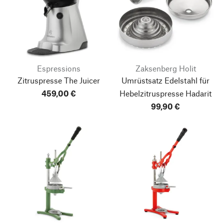
Espressions
Zaksenberg Holit
Zitruspresse The Juicer
Umrüstsatz Edelstahl für
459,00 €
Hebelzitruspresse Hadarit
99,90 €