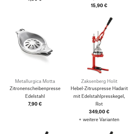
15,90 €
Metallurgica Motta
Zaksenberg Holit
Zitronenscheibenpresse
Hebel-Zitruspresse Hadarit
Edelstahl
mit Edelstahlpresskegel,
7,90 €
Rot
349,00 €
+ weitere Varianten