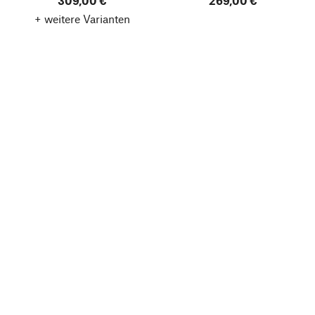
309,00 €
269,00 €
+ weitere Varianten