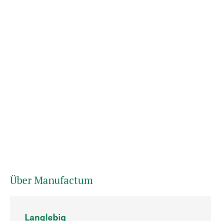
Über Manufactum
Langlebig