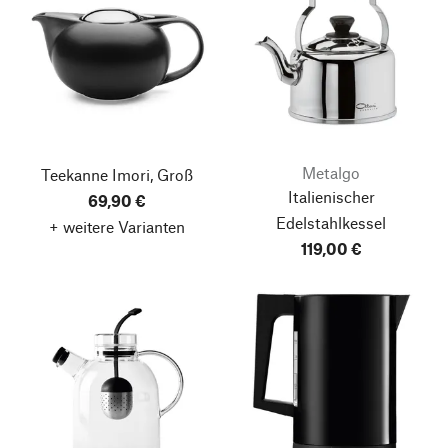
Metalgo
Teekanne Imori, Groß
Italienischer
69,90 €
Edelstahlkessel
+ weitere Varianten
119,00 €