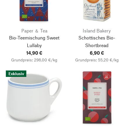
Paper ＆ Tea
Island Bakery
Bio-Teemischung Sweet
Schottisches Bio-
Lullaby
Shortbread
14,90 €
6,90 €
Grundpreis: 298,00 €/kg
Grundpreis: 55,20 €/kg
Exklusiv