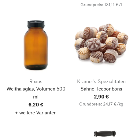
Grundpreis: 131,11 €/l
Rixius
Kramer’s Spezialitäten
Weithalsglas, Volumen 500
Sahne-Teebonbons
ml
2,90 €
Grundpreis: 24,17 €/kg
6,20 €
+ weitere Varianten