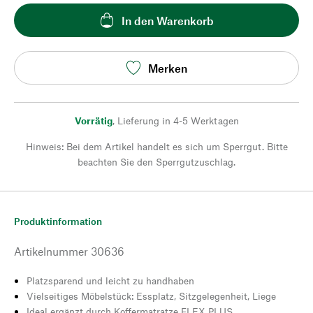
In den Warenkorb
Merken
Vorrätig
,
Lieferung in 4-5 Werktagen
Hinweis: Bei dem Artikel handelt es sich um Sperrgut. Bitte
beachten Sie den Sperrgutzuschlag.
Produktinformation
Artikelnummer
30636
Platzsparend und leicht zu handhaben
Vielseitiges Möbelstück: Essplatz, Sitzgelegenheit, Liege
Ideal ergänzt durch Koffermatratze FLEX PLUS