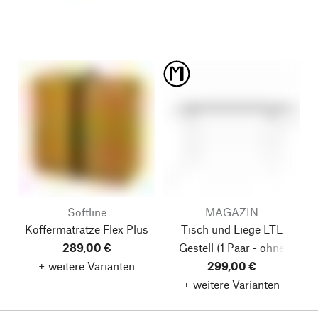
Softline
MAGAZIN
Koffermatratze Flex Plus
Tisch und Liege LTL
289,00 €
Gestell
(1 Paar - ohne
+ weitere Varianten
299,00 €
Platte)
+ weitere Varianten