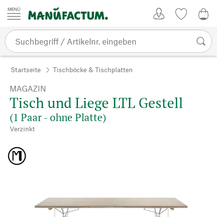
Zum Inhalt springen
Kundenkonto
Merkliste
0,0
Startseite
Tischböcke & Tischplatten
MAGAZIN
Tisch und Liege LTL Gestell
(1 Paar - ohne Platte)
Verzinkt