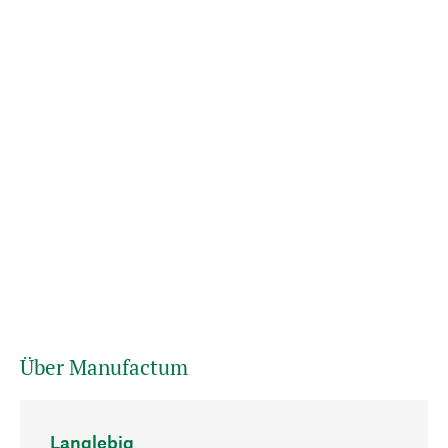
Über Manufactum
Langlebig