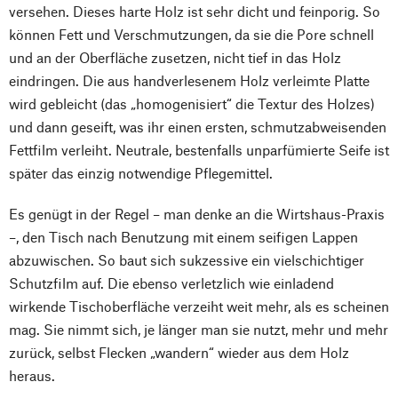
versehen. Dieses harte Holz ist sehr dicht und feinporig. So
können Fett und Verschmutzungen, da sie die Pore schnell
und an der Oberfläche zusetzen, nicht tief in das Holz
eindringen. Die aus handverlesenem Holz verleimte Platte
wird gebleicht (das „homogenisiert“ die Textur des Holzes)
und dann geseift, was ihr einen ersten, schmutzabweisenden
Fettfilm verleiht. Neutrale, bestenfalls unparfümierte Seife ist
später das einzig notwendige Pflegemittel.
Es genügt in der Regel – man denke an die Wirtshaus-Praxis
–, den Tisch nach Benutzung mit einem seifigen Lappen
abzuwischen. So baut sich sukzessive ein vielschichtiger
Schutzfilm auf. Die ebenso verletzlich wie einladend
wirkende Tischoberfläche verzeiht weit mehr, als es scheinen
mag. Sie nimmt sich, je länger man sie nutzt, mehr und mehr
zurück, selbst Flecken „wandern“ wieder aus dem Holz
heraus.