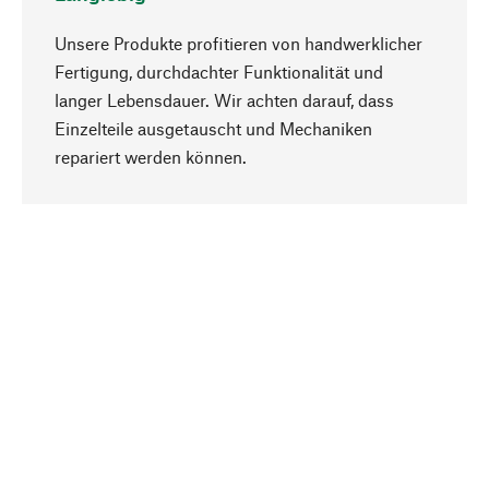
Unsere Produkte profitieren von handwerklicher
Fertigung, durchdachter Funktionalität und
langer Lebensdauer. Wir achten darauf, dass
Einzelteile ausgetauscht und Mechaniken
Nach oben
repariert werden können.
Bewusst
Nachhaltigkeit steht im Fokus unserer
Produktauswahl. Wir setzen auf natürliche
Inhaltsstoffe und Materialien, die gepflegt werden
können, sowie auf eine ressourcenschonende
und sozialverträgliche Produktion.