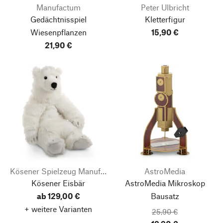
Manufactum
Peter Ulbricht
Gedächtnisspiel
Kletterfigur
Wiesenpflanzen
15,90 €
21,90 €
Kösener Spielzeug Manufaktur
AstroMedia
Kösener Eisbär
AstroMedia Mikroskop
ab 129,00 €
Bausatz
+ weitere Varianten
25,90 €