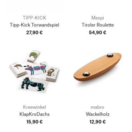
TIPP-KICK
Mespi
Tipp-Kick Torwandspiel
Tiroler Roulette
27,90 €
54,90 €
Kreewinkel
mabro
KlapKroDachs
Wackelholz
15,90 €
12,90 €