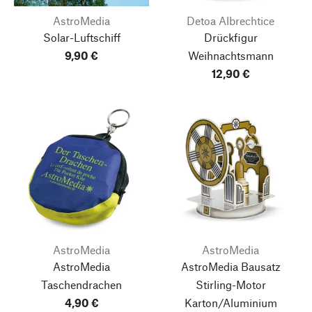
AstroMedia
Detoa Albrechtice
Solar-Luftschiff
Drückfigur
9,90 €
Weihnachtsmann
12,90 €
AstroMedia
AstroMedia
AstroMedia
AstroMedia Bausatz
Taschendrachen
Stirling-Motor
4,90 €
Karton/Aluminium