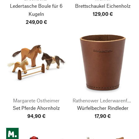
Ledertasche Boule für 6
Brettschaukel Eichenholz
Kugeln
129,00 €
249,00 €
Margarete Ostheimer
Rathenower Lederwarenfabrik
Set Pferde Ahornholz
Würfelbecher Rindleder
94,90 €
17,90 €