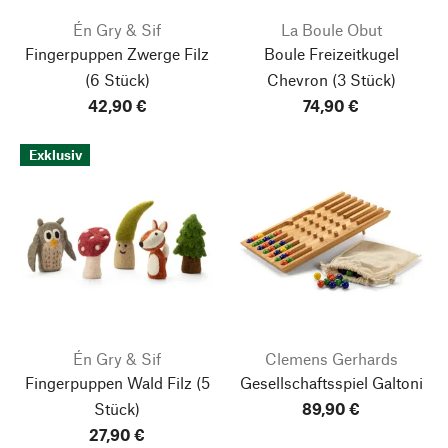
Én Gry & Sif
La Boule Obut
Fingerpuppen Zwerge Filz
Boule Freizeitkugel
(6 Stück)
Chevron
(3 Stück)
42,90 €
74,90 €
Exklusiv
Én Gry & Sif
Clemens Gerhards
Fingerpuppen Wald Filz
(5
Gesellschaftsspiel Galtoni
Stück)
89,90 €
27,90 €