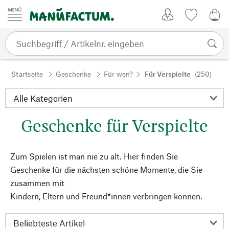
Zum Inhalt springen
Kundenkonto
Merkliste
0,0
Startseite
Geschenke
Für wen?
Für Verspielte
(250)
Geschenke für Verspielte
Zum Spielen ist man nie zu alt. Hier finden Sie
Geschenke für die nächsten schöne Momente, die Sie
zusammen mit
Kindern, Eltern und Freund*innen verbringen können.