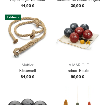
44,90 €
39,90 €
Exklusiv
Muffler
LA MARIOLE
Kletterseil
Indoor-Boule
84,90 €
99,90 €
Nach oben