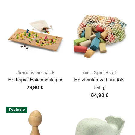
Clemens Gerhards
nic - Spiel + Art
Brettspiel Hakenschlagen
Holzbauklötze bunt
(58-
79,90 €
teilig)
54,90 €
Exklusiv