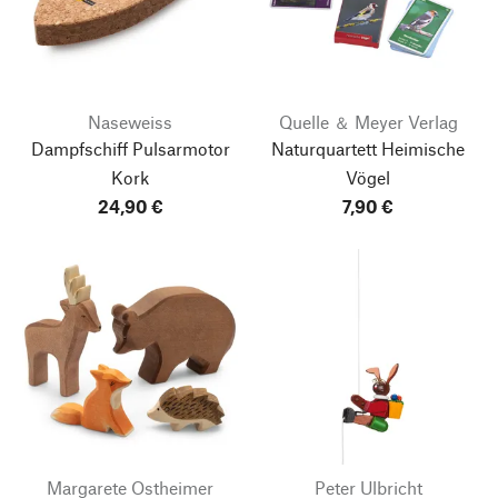
Naseweiss
Quelle ＆ Meyer Verlag
Dampfschiff Pulsarmotor
Naturquartett Heimische
Kork
Vögel
24,90 €
7,90 €
Margarete Ostheimer
Peter Ulbricht