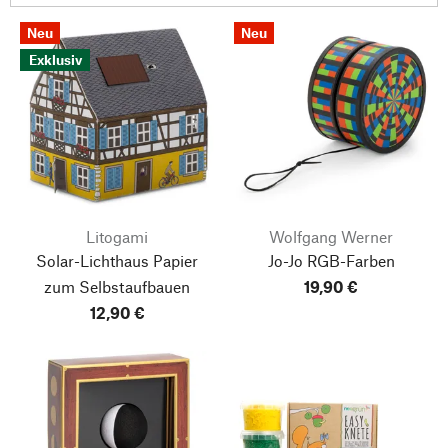
Neu
Neu
Exklusiv
Litogami
Wolfgang Werner
Solar-Lichthaus Papier
Jo-Jo RGB-Farben
zum Selbstaufbauen
19,90 €
12,90 €