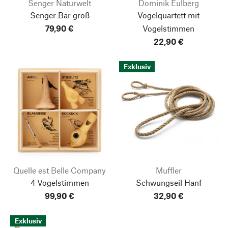
Senger Naturwelt
Dominik Eulberg
Senger Bär groß
Vogelquartett mit
79,90 €
Vogelstimmen
22,90 €
Exklusiv
Quelle est Belle Company
Muffler
4 Vogelstimmen
Schwungseil Hanf
99,90 €
32,90 €
Exklusiv