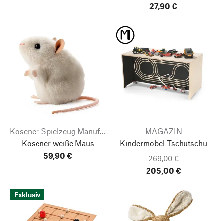
27,90 €
Kösener Spielzeug Manufaktur
MAGAZIN
Kösener weiße Maus
Kindermöbel Tschutschu
59,90 €
269,00 €
205,00 €
Exklusiv