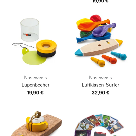
19,90 €
Naseweiss
Naseweiss
Lupenbecher
Luftkissen-Surfer
19,90 €
32,90 €