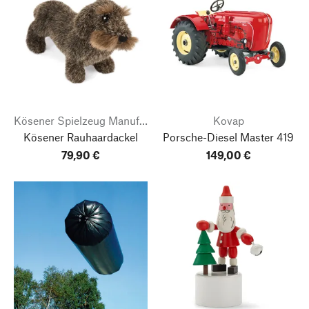
Kösener Spielzeug Manufaktur
Kovap
Kösener Rauhaardackel
Porsche-Diesel Master 419
79,90 €
149,00 €