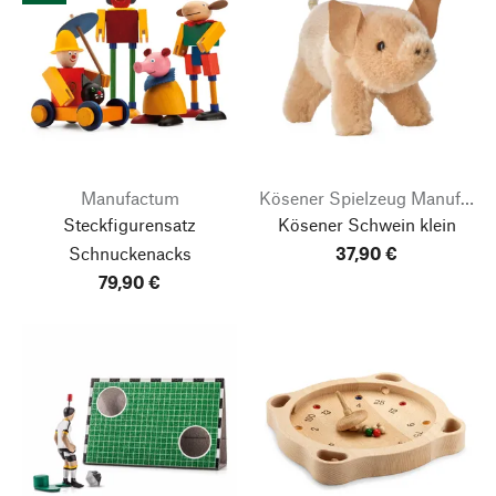
Manufactum
Kösener Spielzeug Manufaktur
Steckfigurensatz
Kösener Schwein klein
Schnuckenacks
37,90 €
79,90 €