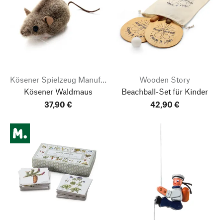
Kösener Spielzeug Manufaktur
Wooden Story
Kösener Waldmaus
Beachball-Set für Kinder
37,90 €
42,90 €