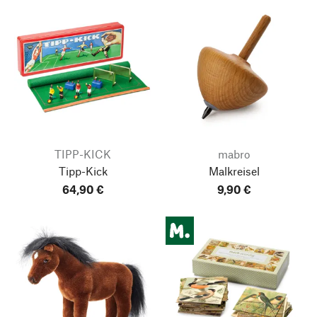
TIPP-KICK
mabro
Tipp-Kick
Malkreisel
64,90 €
9,90 €