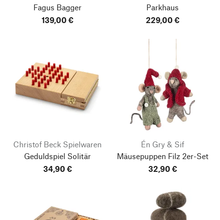
Fagus Bagger
Parkhaus
139,00 €
229,00 €
Christof Beck Spielwaren
Én Gry & Sif
Geduldspiel Solitär
Mäusepuppen Filz 2er-Set
34,90 €
32,90 €