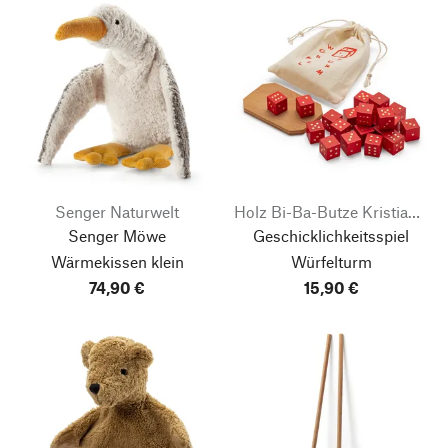
Senger Naturwelt
Holz Bi-Ba-Butze Kristian Finken
Senger Möwe
Geschicklichkeitsspiel
Wärmekissen klein
Würfelturm
74,90 €
15,90 €