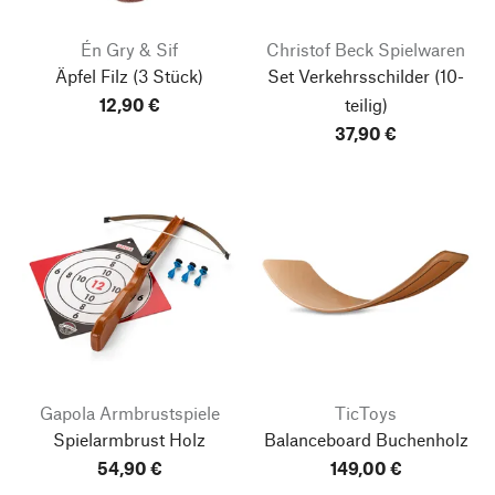
Én Gry & Sif
Christof Beck Spielwaren
Äpfel Filz
(3 Stück)
Set Verkehrsschilder
(10-
12,90 €
teilig)
37,90 €
Gapola Armbrustspiele
TicToys
Spielarmbrust Holz
Balanceboard Buchenholz
54,90 €
149,00 €