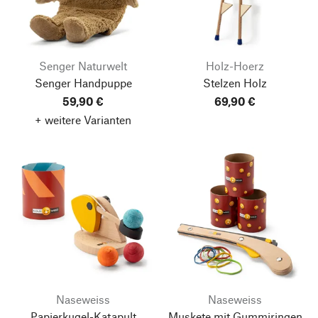
Senger Naturwelt
Holz-Hoerz
Senger Handpuppe
Stelzen Holz
59,90 €
69,90 €
+ weitere Varianten
Naseweiss
Naseweiss
Papierkugel-Katapult
Muskete mit Gummiringen