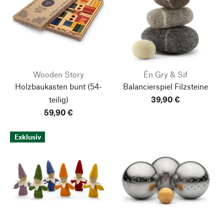
Wooden Story
Én Gry & Sif
Holzbaukasten bunt
(54-
Balancierspiel Filzsteine
teilig)
39,90 €
59,90 €
Exklusiv