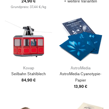
24,90 €
+ weitere Varianten
Grundpreis: 37,44 €/kg
Kovap
AstroMedia
Seilbahn Stahlblech
AstroMedia Cyanotypie-
84,90 €
Papier
13,90 €