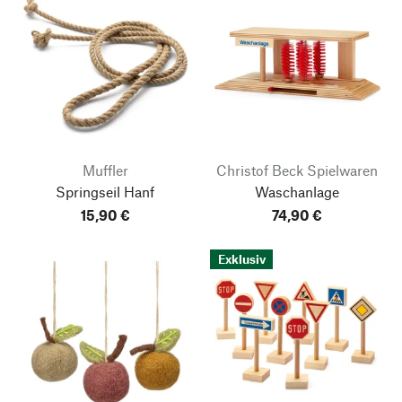
Muffler
Christof Beck Spielwaren
Springseil Hanf
Waschanlage
15,90 €
74,90 €
Exklusiv