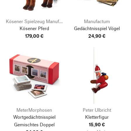
Kösener Spielzeug Manufaktur
Manufactum
Kösener Pferd
Gedächtnisspiel Vögel
179,00 €
24,90 €
MeterMorphosen
Peter Ulbricht
Wortgedächtnisspiel
Kletterfigur
Gemischtes Doppel
15,90 €