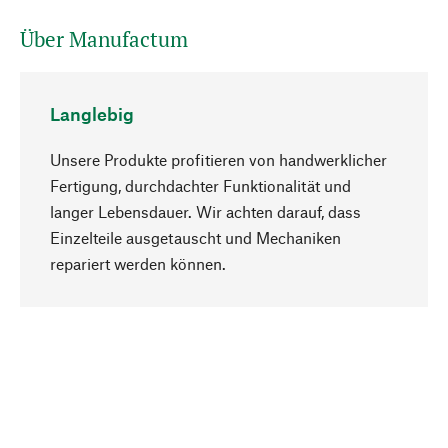
Über Manufactum
Langlebig
Unsere Produkte profitieren von handwerklicher
Fertigung, durchdachter Funktionalität und
langer Lebensdauer. Wir achten darauf, dass
Einzelteile ausgetauscht und Mechaniken
Nach oben
repariert werden können.
Bewusst
Nachhaltigkeit steht im Fokus unserer
Produktauswahl. Wir setzen auf natürliche