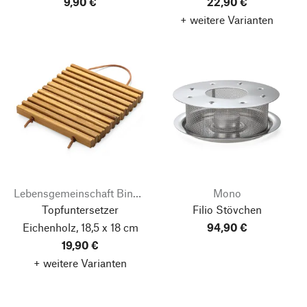
9,90 €
22,90 €
+ weitere Varianten
Lebensgemeinschaft Bingenheim
Mono
Topfuntersetzer
Filio Stövchen
Eichenholz, 18,5 x 18 cm
94,90 €
19,90 €
+ weitere Varianten