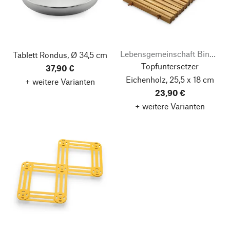
Lebensgemeinschaft Bingenheim
Tablett Rondus, Ø 34,5 cm
Topfuntersetzer
37,90 €
Eichenholz, 25,5 x 18 cm
+ weitere Varianten
23,90 €
+ weitere Varianten