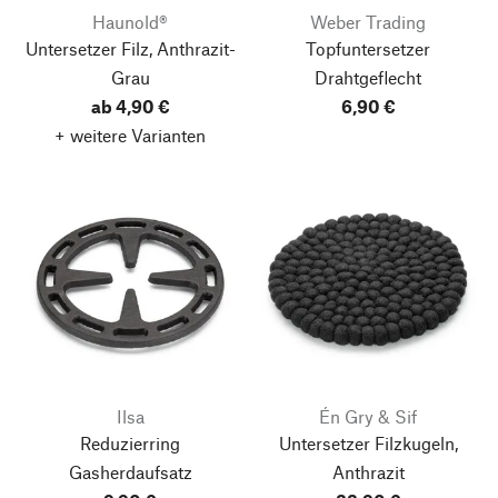
Haunold®
Weber Trading
Untersetzer Filz, Anthrazit-
Topfuntersetzer
Grau
Drahtgeflecht
ab 4,90 €
6,90 €
+ weitere Varianten
Ilsa
Én Gry & Sif
Reduzierring
Untersetzer Filzkugeln,
Gasherdaufsatz
Anthrazit